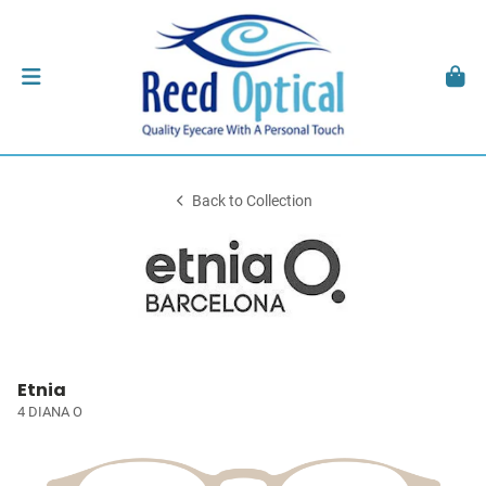
Back to Collection
Etnia
4 DIANA O