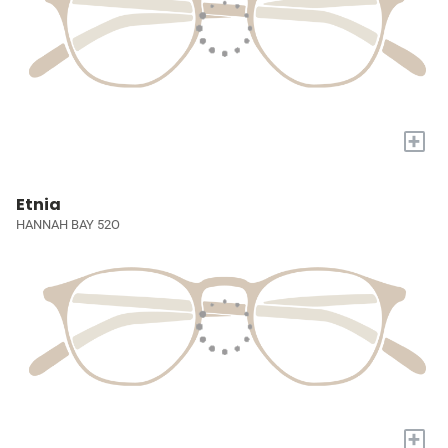
+
Etnia
HANNAH BAY 52O
+