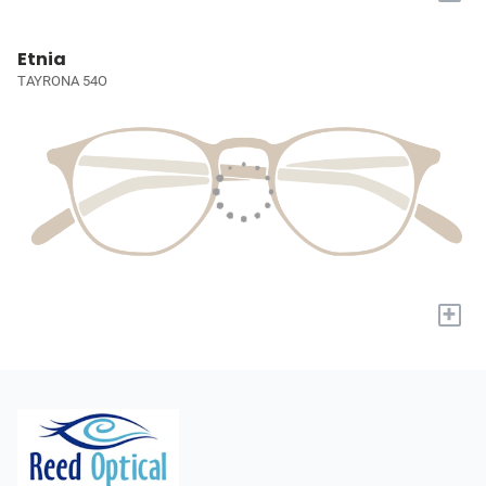
Etnia
TAYRONA 54O
+