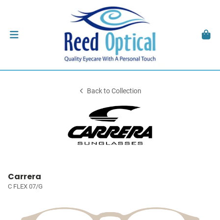
Back to Collection
Carrera
C FLEX 07/G