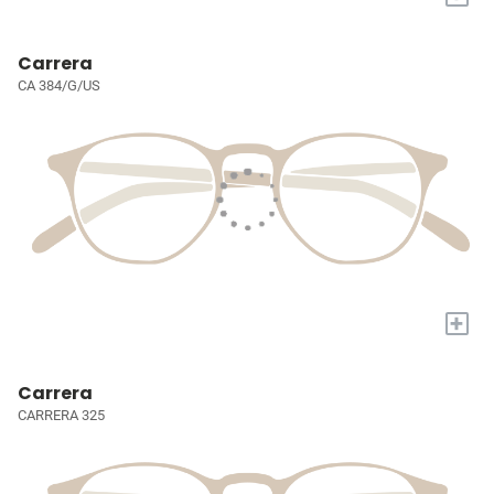
Carrera
CA 384/G/US
+
Carrera
CARRERA 325