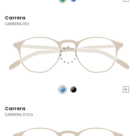
Carrera
CARRERA 353
+
Carrera
CARRERA 372/G