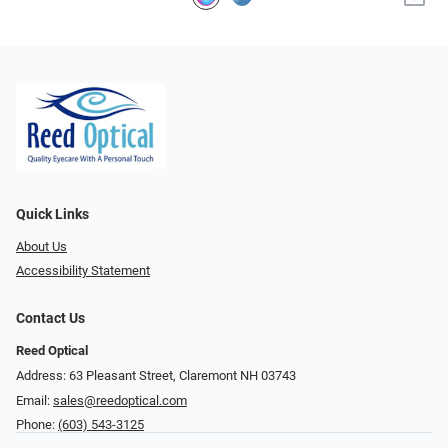
Quick Links
About Us
Accessibility Statement
Contact Us
Reed Optical
Address: 63 Pleasant Street, Claremont NH 03743
Email:
sales@reedoptical.com
Phone:
(603) 543-3125