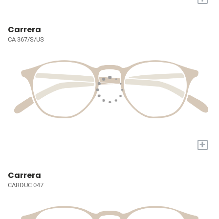
Carrera
CA 367/S/US
+
Carrera
CARDUC 047