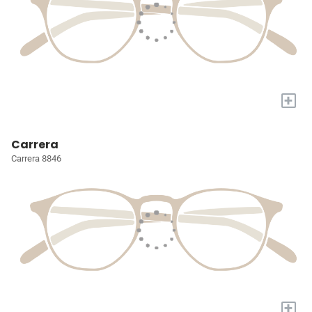
+
Carrera
Carrera 8846
+